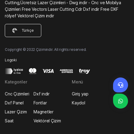
Cutting,Ücretsiz Lazer Çizimleri - Dwg indir - Cnc ve Mobilya
Çizimleri Free Vectors Laser Cutting Cdr Dxf indir Free DXF
rölyef Vektörel Çizim indir
Türkçe
Copyright © 2022 Çizimindir. All rights reserved.
Logoki
Kategoriler
Menü
Cnc Çizimleri
Dxf indir
Giriş yap
Dxf Panel
Fontlar
Kaydol
Lazer Çizim
Magnetler
Saat
Vektörel Çizim