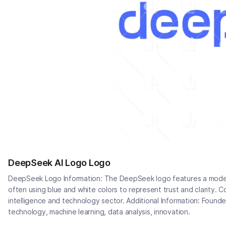
DeepSeek AI Logo Logo
DeepSeek Logo Information: The DeepSeek logo features a modern,
often using blue and white colors to represent trust and clarity. 
intelligence and technology sector. Additional Information: Founde
technology, machine learning, data analysis, innovation.