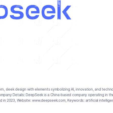
 sleek design with elements symbolizing AI, innovation, and techno
Company Details: DeepSeek is a China-based company operating in the 
d in 2023, Website: www.deepseek.com, Keywords: artificial intellige