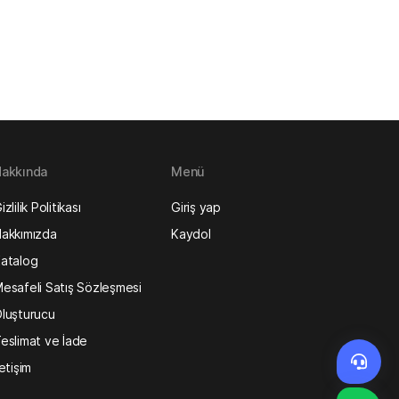
akkında
Menü
izlilik Politikası
Giriş yap
akkımızda
Kaydol
atalog
esafeli Satış Sözleşmesi
luşturucu
eslimat ve İade
letişim