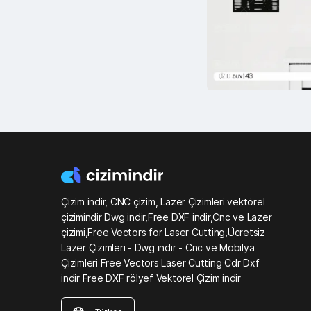
Çizim indir, CNC çizim, Lazer Çizimleri vektörel
çizimindir Dwg indir,Free DXF indir,Cnc ve Lazer
çizimi,Free Vectors for Laser Cutting,Ücretsiz
Lazer Çizimleri - Dwg indir - Cnc ve Mobilya
Çizimleri Free Vectors Laser Cutting Cdr Dxf
indir Free DXF rölyef Vektörel Çizim indir