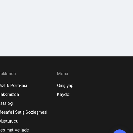
akkında
Menü
izlilik Politikası
Giriş yap
akkımızda
Kaydol
atalog
esafeli Satış Sözleşmesi
luşturucu
eslimat ve İade