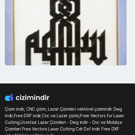
Çizim indir, CNC çizim, Lazer Çizimleri vektörel çizimindir Dwg
indir,Free DXF indir,Cnc ve Lazer çizimi,Free Vectors for Laser
Cutting,Ücretsiz Lazer Çizimleri - Dwg indir - Cnc ve Mobilya
Çizimleri Free Vectors Laser Cutting Cdr Dxf indir Free DXF