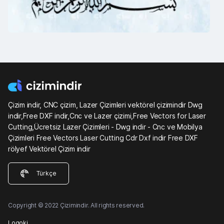
Çizim indir, CNC çizim, Lazer Çizimleri vektörel çizimindir Dwg
indir,Free DXF indir,Cnc ve Lazer çizimi,Free Vectors for Laser
Cutting,Ücretsiz Lazer Çizimleri - Dwg indir - Cnc ve Mobilya
Çizimleri Free Vectors Laser Cutting Cdr Dxf indir Free DXF
rölyef Vektörel Çizim indir
Türkçe
Copyright © 2022 Çizimindir. All rights reserved.
Logoki