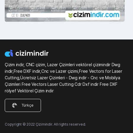
Çizim indir, CNC çizim, Lazer Çizimleri vektörel çizimindir Dwg
indir,Free DXF indir,Cnc ve Lazer çizimi,Free Vectors for Laser
Cutting,Ücretsiz Lazer Çizimleri - Dwg indir - Cnc ve Mobilya
Çizimleri Free Vectors Laser Cutting Cdr Dxf indir Free DXF
rölyef Vektörel Çizim indir
Türkçe
Copyright © 2022 Çizimindir. All rights reserved.