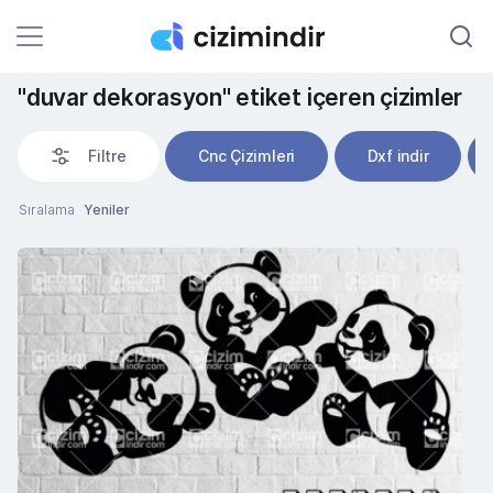
"duvar dekorasyon" etiket içeren çizimler
Filtre
Cnc Çizimleri
Dxf indir
Sıralama
Yeniler