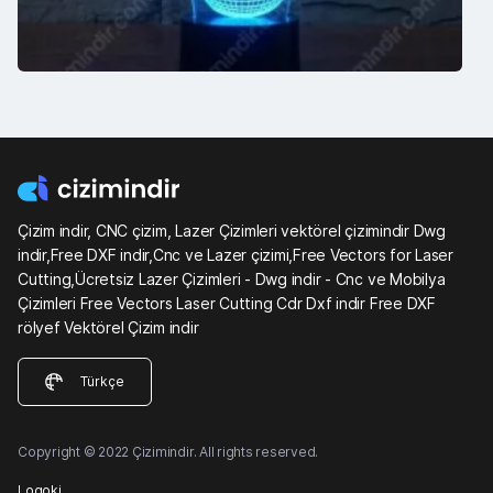
Çizim indir, CNC çizim, Lazer Çizimleri vektörel çizimindir Dwg
indir,Free DXF indir,Cnc ve Lazer çizimi,Free Vectors for Laser
Cutting,Ücretsiz Lazer Çizimleri - Dwg indir - Cnc ve Mobilya
Çizimleri Free Vectors Laser Cutting Cdr Dxf indir Free DXF
rölyef Vektörel Çizim indir
Türkçe
Copyright © 2022 Çizimindir. All rights reserved.
Logoki