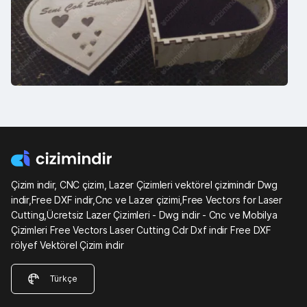
Çizim indir, CNC çizim, Lazer Çizimleri vektörel çizimindir Dwg
indir,Free DXF indir,Cnc ve Lazer çizimi,Free Vectors for Laser
Cutting,Ücretsiz Lazer Çizimleri - Dwg indir - Cnc ve Mobilya
Çizimleri Free Vectors Laser Cutting Cdr Dxf indir Free DXF
rölyef Vektörel Çizim indir
Türkçe