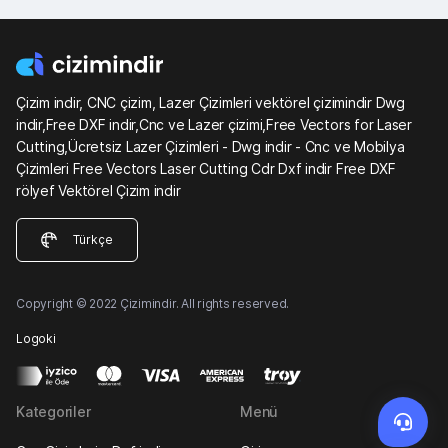
Çizim indir, CNC çizim, Lazer Çizimleri vektörel çizimindir Dwg
indir,Free DXF indir,Cnc ve Lazer çizimi,Free Vectors for Laser
Cutting,Ücretsiz Lazer Çizimleri - Dwg indir - Cnc ve Mobilya
Çizimleri Free Vectors Laser Cutting Cdr Dxf indir Free DXF
rölyef Vektörel Çizim indir
Türkçe
Copyright © 2022 Çizimindir. All rights reserved.
Logoki
Kategoriler
Menü