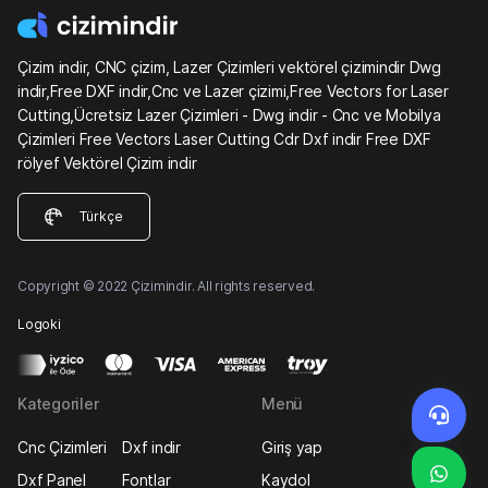
Çizim indir, CNC çizim, Lazer Çizimleri vektörel çizimindir Dwg
indir,Free DXF indir,Cnc ve Lazer çizimi,Free Vectors for Laser
Cutting,Ücretsiz Lazer Çizimleri - Dwg indir - Cnc ve Mobilya
Çizimleri Free Vectors Laser Cutting Cdr Dxf indir Free DXF
rölyef Vektörel Çizim indir
Türkçe
Copyright © 2022 Çizimindir. All rights reserved.
Logoki
Kategoriler
Menü
Cnc Çizimleri
Dxf indir
Giriş yap
Dxf Panel
Fontlar
Kaydol