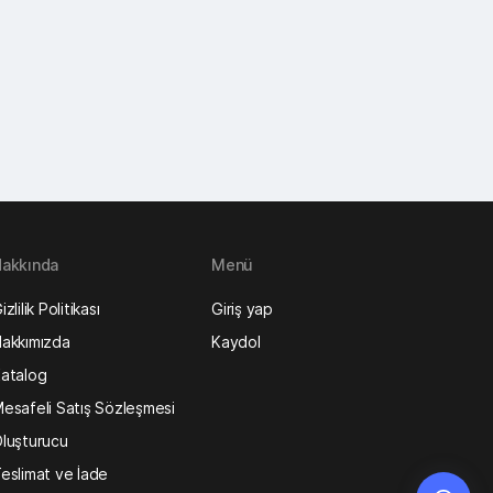
akkında
Menü
izlilik Politikası
Giriş yap
akkımızda
Kaydol
atalog
esafeli Satış Sözleşmesi
luşturucu
eslimat ve İade