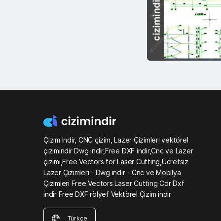
Çizim indir, CNC çizim, Lazer Çizimleri vektörel
çizimindir Dwg indir,Free DXF indir,Cnc ve Lazer
çizimi,Free Vectors for Laser Cutting,Ücretsiz
Lazer Çizimleri - Dwg indir - Cnc ve Mobilya
Çizimleri Free Vectors Laser Cutting Cdr Dxf
indir Free DXF rölyef Vektörel Çizim indir
Türkçe