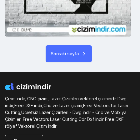
Sonraki sayfa
Çizim indir, CNC çizim, Lazer Çizimleri vektörel çizimindir Dwg
indir,Free DXF indir,Cnc ve Lazer çizimi,Free Vectors for Laser
Cutting,Ücretsiz Lazer Çizimleri - Dwg indir - Cnc ve Mobilya
Çizimleri Free Vectors Laser Cutting Cdr Dxf indir Free DXF
rölyef Vektörel Çizim indir