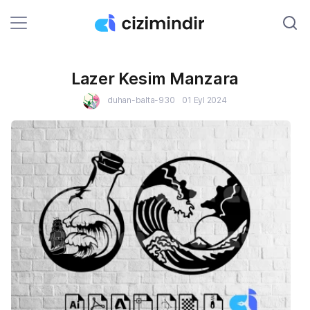
Lazer Kesim Manzara
duhan-balta-930
01 Eyl 2024