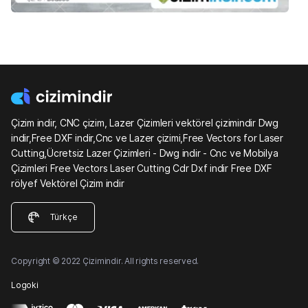
Çizim indir, CNC çizim, Lazer Çizimleri vektörel çizimindir Dwg
indir,Free DXF indir,Cnc ve Lazer çizimi,Free Vectors for Laser
Cutting,Ücretsiz Lazer Çizimleri - Dwg indir - Cnc ve Mobilya
Çizimleri Free Vectors Laser Cutting Cdr Dxf indir Free DXF
rölyef Vektörel Çizim indir
Türkçe
Copyright © 2022 Çizimindir. All rights reserved.
Logoki