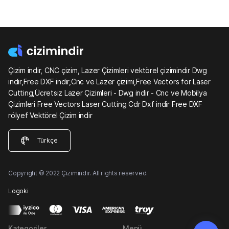
Çizim indir, CNC çizim, Lazer Çizimleri vektörel çizimindir Dwg
indir,Free DXF indir,Cnc ve Lazer çizimi,Free Vectors for Laser
Cutting,Ücretsiz Lazer Çizimleri - Dwg indir - Cnc ve Mobilya
Çizimleri Free Vectors Laser Cutting Cdr Dxf indir Free DXF
rölyef Vektörel Çizim indir
Türkçe
Copyright © 2022 Çizimindir. All rights reserved.
Logoki
Kategoriler
Menü