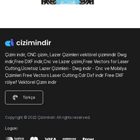
Çizim indir, CNC çizim, Lazer Çizimleri vektörel çizimindir Dwg
indir,Free DXF indir,Cnc ve Lazer çizimi,Free Vectors for Laser
Cutting,Ücretsiz Lazer Çizimleri - Dwg indir - Cnc ve Mobilya
Çizimleri Free Vectors Laser Cutting Cdr Dxf indir Free DXF
rölyef Vektörel Çizim indir
Türkçe
Copyright © 2022 Çizimindir. All rights reserved.
Logoki