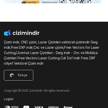
Çizim indir, CNC çizim, Lazer Çizimleri vektörel çizimindir Dwg
indir,Free DXF indir,Cnc ve Lazer çizimi,Free Vectors for Laser
Cutting,Ücretsiz Lazer Çizimleri - Dwg indir - Cnc ve Mobilya
Çizimleri Free Vectors Laser Cutting Cdr Dxf indir Free DXF
rölyef Vektörel Çizim indir
Türkçe
Copyright © 2022 Çizimindir. All rights reserved.
Logoki