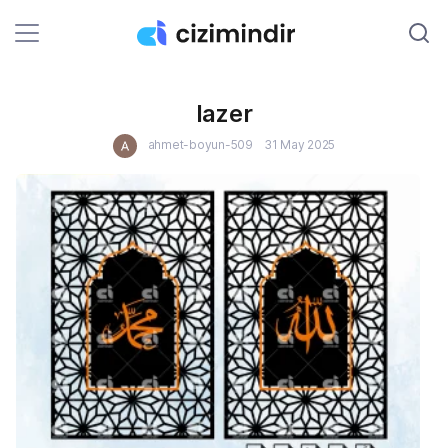
lazer
ahmet-boyun-509
31 May 2025