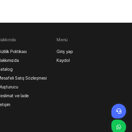
akkında
Menü
izlilik Politikası
Giriş yap
akkımızda
Kaydol
atalog
esafeli Satış Sözleşmesi
luşturucu
eslimat ve İade
letişim