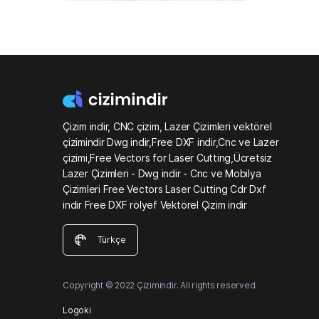
Çizim indir, CNC çizim, Lazer Çizimleri vektörel
çizimindir Dwg indir,Free DXF indir,Cnc ve Lazer
çizimi,Free Vectors for Laser Cutting,Ücretsiz
Lazer Çizimleri - Dwg indir - Cnc ve Mobilya
Çizimleri Free Vectors Laser Cutting Cdr Dxf
indir Free DXF rölyef Vektörel Çizim indir
Türkçe
Copyright © 2022 Çizimindir. All rights reserved.
Logoki