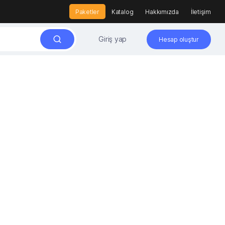
Paketler
Katalog
Hakkımızda
İletişim
Giriş yap
Hesap oluştur