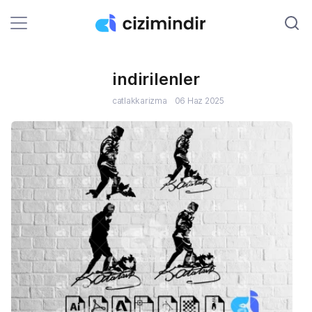
indirilenler
C
catlakkarizma
06 Haz 2025