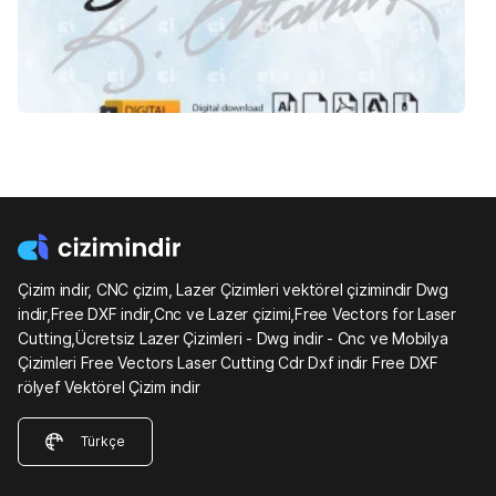
Çizim indir, CNC çizim, Lazer Çizimleri vektörel çizimindir Dwg
indir,Free DXF indir,Cnc ve Lazer çizimi,Free Vectors for Laser
Cutting,Ücretsiz Lazer Çizimleri - Dwg indir - Cnc ve Mobilya
Çizimleri Free Vectors Laser Cutting Cdr Dxf indir Free DXF
rölyef Vektörel Çizim indir
Türkçe