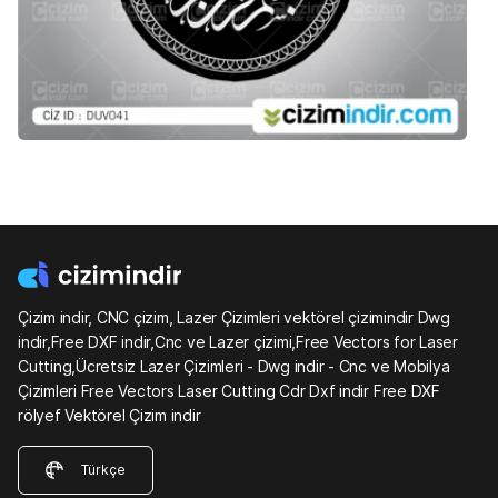
Çizim indir, CNC çizim, Lazer Çizimleri vektörel çizimindir Dwg
indir,Free DXF indir,Cnc ve Lazer çizimi,Free Vectors for Laser
Cutting,Ücretsiz Lazer Çizimleri - Dwg indir - Cnc ve Mobilya
Çizimleri Free Vectors Laser Cutting Cdr Dxf indir Free DXF
rölyef Vektörel Çizim indir
Türkçe