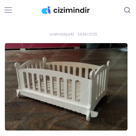
U
uralmobilya42
24 Eki 2025