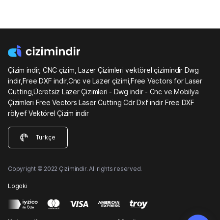
Çizim indir, CNC çizim, Lazer Çizimleri vektörel çizimindir Dwg
indir,Free DXF indir,Cnc ve Lazer çizimi,Free Vectors for Laser
Cutting,Ücretsiz Lazer Çizimleri - Dwg indir - Cnc ve Mobilya
Çizimleri Free Vectors Laser Cutting Cdr Dxf indir Free DXF
rölyef Vektörel Çizim indir
Türkçe
Copyright © 2022 Çizimindir. All rights reserved.
Logoki