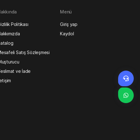
akkında
Menü
izlilik Politikası
Giriş yap
akkımızda
Kaydol
atalog
esafeli Satış Sözleşmesi
luşturucu
eslimat ve İade
letişim