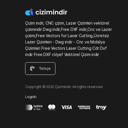
Çizim indir, CNC çizim, Lazer Çizimleri vektörel
çizimindir Dwg indir,Free DXF indir,Cnc ve Lazer
çizimi,Free Vectors for Laser Cutting,Ücretsiz
Lazer Çizimleri - Dwg indir - Cnc ve Mobilya
Çizimleri Free Vectors Laser Cutting Cdr Dxf
indir Free DXF rölyef Vektörel Çizim indir
Türkçe
Copyright © 2022 Çizimindir. All rights reserved.
Logoki