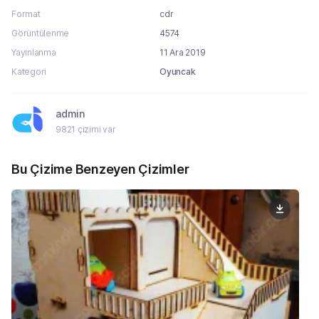
Format
cdr
Görüntülenme
4574
Yayınlanma
11 Ara 2019
Kategori
Oyuncak
admin
9821 çizimi var
Bu Çizime Benzeyen Çizimler