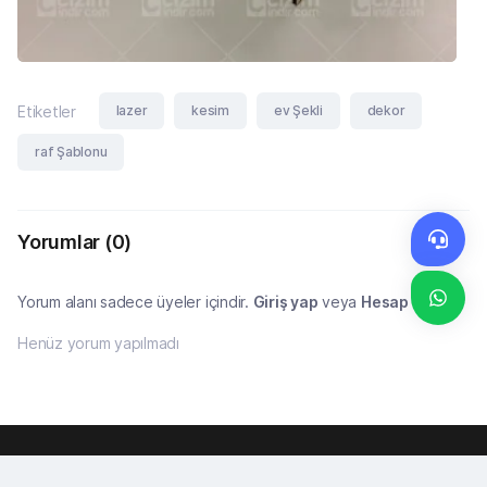
lazer
kesim
ev Şekli
dekor
Etiketler
raf Şablonu
Yorumlar
(0)
Yorum alanı sadece üyeler içindir.
Giriş yap
veya
Hesap oluştur
Henüz yorum yapılmadı