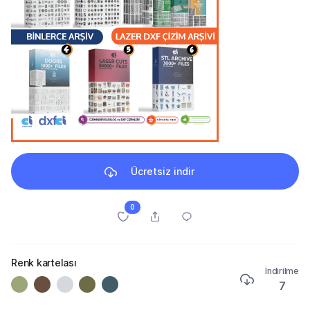
Ücretsiz indir
0
Renk kartelası
İndirilme
7