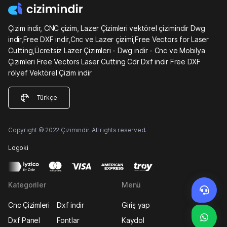
Çizim indir, CNC çizim, Lazer Çizimleri vektörel çizimindir Dwg
indir,Free DXF indir,Cnc ve Lazer çizimi,Free Vectors for Laser
Cutting,Ücretsiz Lazer Çizimleri - Dwg indir - Cnc ve Mobilya
Çizimleri Free Vectors Laser Cutting Cdr Dxf indir Free DXF
rölyef Vektörel Çizim indir
Türkçe
Copyright © 2022 Çizimindir. All rights reserved.
Logoki
Kategoriler
Menü
Cnc Çizimleri
Dxf indir
Giriş yap
Dxf Panel
Fontlar
Kaydol