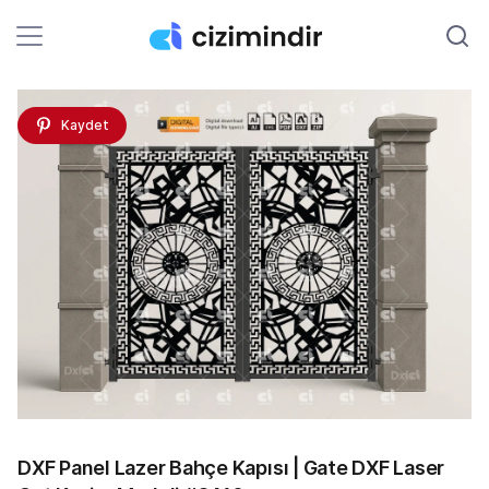
Kaydet
DXF Panel Lazer Bahçe Kapısı | Gate DXF Laser