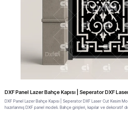
DXF Panel Lazer Bahçe Kapısı | Seperator DXF Las
DXF Panel Lazer Bahçe Kapısı | Seperator DXF Laser Cut Kesim Mode
hazırlanmış DXF panel modeli. Bahçe girişleri, kapılar ve dekoratif dı