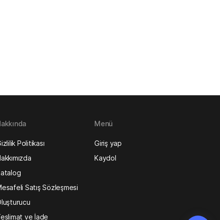
akkında
Menü
izlilik Politikası
Giriş yap
akkımızda
Kaydol
atalog
esafeli Satış Sözleşmesi
luşturucu
eslimat ve İade