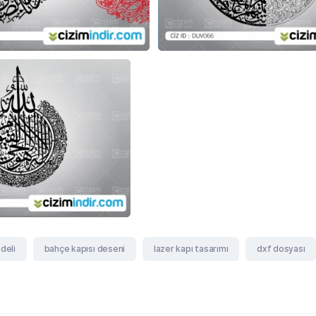
deli
bahçe kapısı deseni
lazer kapı tasarımı
dxf dosyası