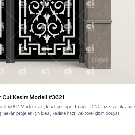
er Cut Kesim Modeli #3621
li #3621 Modern ve şık bahçe kapısı tasarımı! CNC lazer ve plazma k
ş mekân projeleri için ideal, kesime hazır vektörel çizim dosyası.