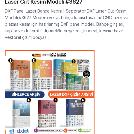
Laser Cut Kesim Modeli #3627
DXF Panel Lazer Bahçe Kapısı | Seperator DXF Laser Cut Kesim
Modeli #3627 Modern ve şık bahçe kapısı tasarımı! CNC lazer ve
plazma kesim için hazırlanmış DXF panel modeli. Bahçe girişleri,
kapılar ve dekoratif dış mekân projeleri için ideal, kesime hazır
vektörel çizim dosyası.