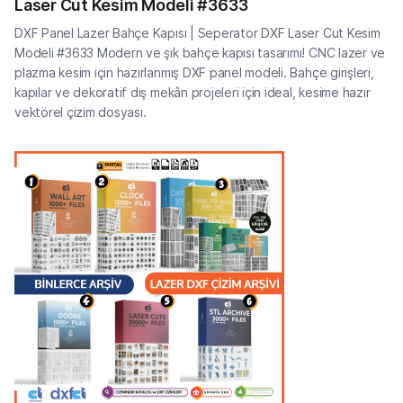
Laser Cut Kesim Modeli #3633
DXF Panel Lazer Bahçe Kapısı | Seperator DXF Laser Cut Kesim
Modeli #3633 Modern ve şık bahçe kapısı tasarımı! CNC lazer ve
plazma kesim için hazırlanmış DXF panel modeli. Bahçe girişleri,
kapılar ve dekoratif dış mekân projeleri için ideal, kesime hazır
vektörel çizim dosyası.