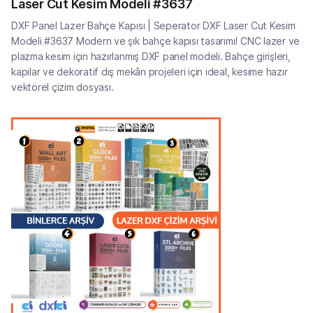
Laser Cut Kesim Modeli #3637
DXF Panel Lazer Bahçe Kapısı | Seperator DXF Laser Cut Kesim
Modeli #3637 Modern ve şık bahçe kapısı tasarımı! CNC lazer ve
plazma kesim için hazırlanmış DXF panel modeli. Bahçe girişleri,
kapılar ve dekoratif dış mekân projeleri için ideal, kesime hazır
vektörel çizim dosyası.