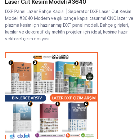
Laser Cut Kesim Modeli #3640
DXF Panel Lazer Bahçe Kapısı | Seperator DXF Laser Cut Kesim
Modeli #3640 Modern ve şık bahçe kapısı tasarımı! CNC lazer ve
plazma kesim için hazırlanmış DXF panel modeli. Bahçe girişleri,
kapılar ve dekoratif dış mekân projeleri için ideal, kesime hazır
vektörel çizim dosyası.