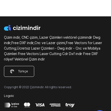
Çizim indir, CNC çizim, Lazer Çizimleri vektörel çizimindir Dwg
indir,Free DXF indir,Cnc ve Lazer çizimi,Free Vectors for Laser
Cutting,Ücretsiz Lazer Çizimleri - Dwg indir - Cnc ve Mobilya
Çizimleri Free Vectors Laser Cutting Cdr Dxf indir Free DXF
rölyef Vektörel Çizim indir
Türkçe
Copyright © 2022 Çizimindir. All rights reserved.
Logoki