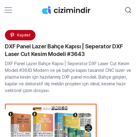
Kaydet
DXF Panel Lazer Bahçe Kapısı | Seperator DXF
Laser Cut Kesim Modeli #3643
DXF Panel Lazer Bahçe Kapısı | Seperator DXF Laser Cut Kesim
Modeli #3643 Modern ve şık bahçe kapısı tasarımı! CNC lazer ve
plazma kesim için hazırlanmış DXF panel modeli. Bahçe girişleri,
kapılar ve dekoratif dış mekân projeleri için ideal, kesime hazır
vektörel çizim dosyası.