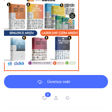
Ücretsiz indir
0