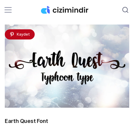
Kaydet
Earth Quest Font