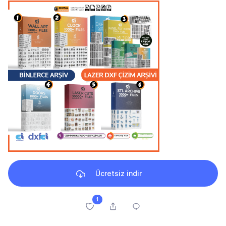
Ücretsiz indir
1