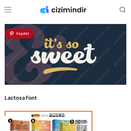
Kaydet
Lactosa Font