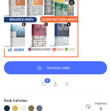
Ücretsiz indir
0
Renk kartelası
İndirilme
6