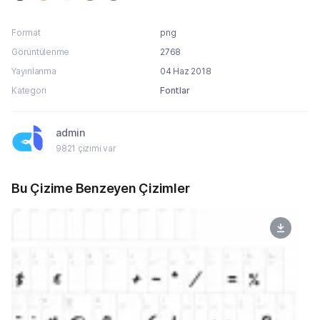
Format
png
Görüntülenme
2768
Yayınlanma
04 Haz 2018
Kategori
Fontlar
admin
9821 çizimi var
Bu Çizime Benzeyen Çizimler