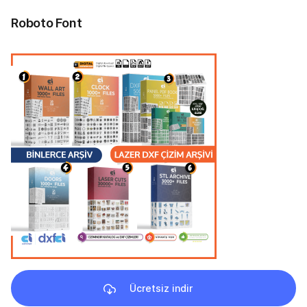
Roboto Font
Ücretsiz indir