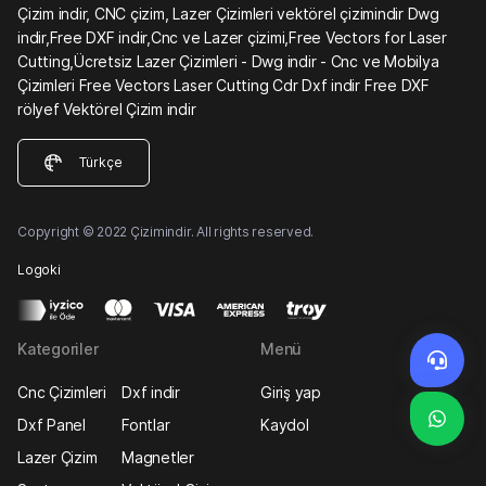
Çizim indir, CNC çizim, Lazer Çizimleri vektörel çizimindir Dwg
indir,Free DXF indir,Cnc ve Lazer çizimi,Free Vectors for Laser
Cutting,Ücretsiz Lazer Çizimleri - Dwg indir - Cnc ve Mobilya
Çizimleri Free Vectors Laser Cutting Cdr Dxf indir Free DXF
rölyef Vektörel Çizim indir
Türkçe
Copyright © 2022 Çizimindir. All rights reserved.
Logoki
Kategoriler
Menü
Cnc Çizimleri
Dxf indir
Giriş yap
Dxf Panel
Fontlar
Kaydol
Lazer Çizim
Magnetler