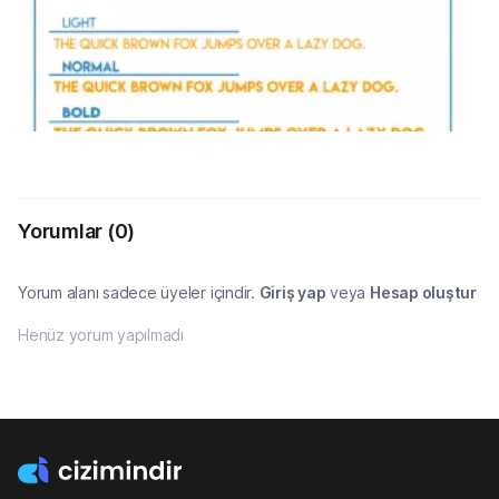
Yorumlar
(0)
Yorum alanı sadece üyeler içindir.
Giriş yap
veya
Hesap oluştur
Henüz yorum yapılmadı