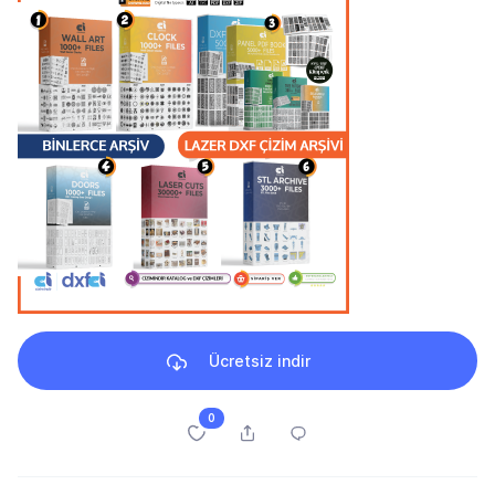
Ücretsiz indir
0