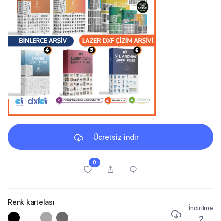
Ücretsiz indir
0
Renk kartelası
İndirilme
2