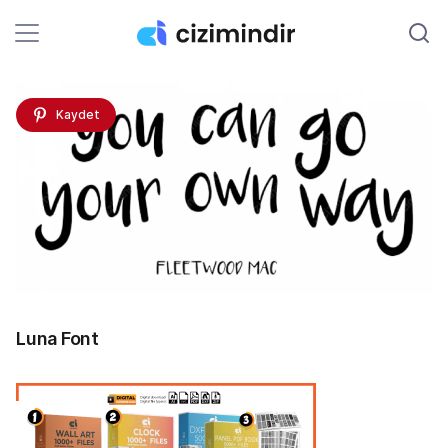
Kaydet
Luna Font