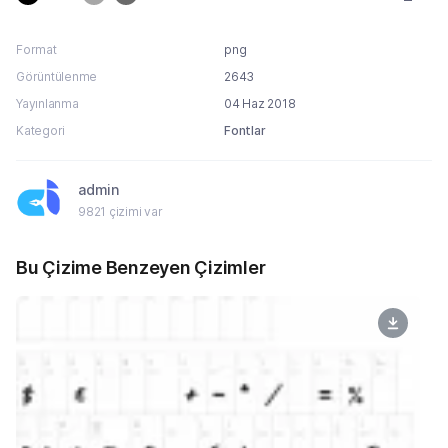
Format
png
Görüntülenme
2643
Yayınlanma
04 Haz 2018
Kategori
Fontlar
admin
9821 çizimi var
Bu Çizime Benzeyen Çizimler