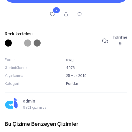
2
Renk kartelası
İndirilme
9
Format
dwg
Görüntülenme
4076
Yayınlanma
25 Haz 2019
Kategori
Fontlar
admin
9821 çizimi var
Bu Çizime Benzeyen Çizimler