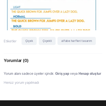
Çiçek
Çiçekli
alfabe harfleri tasarım
Etiketler
Yorumlar
(0)
Yorum alanı sadece üyeler içindir.
Giriş yap
veya
Hesap oluştur
Henüz yorum yapılmadı