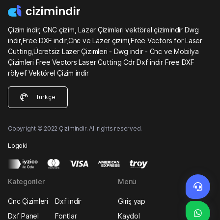
Çizim indir, CNC çizim, Lazer Çizimleri vektörel çizimindir Dwg
indir,Free DXF indir,Cnc ve Lazer çizimi,Free Vectors for Laser
Cutting,Ücretsiz Lazer Çizimleri - Dwg indir - Cnc ve Mobilya
Çizimleri Free Vectors Laser Cutting Cdr Dxf indir Free DXF
rölyef Vektörel Çizim indir
Türkçe
Copyright © 2022 Çizimindir. All rights reserved.
Logoki
Kategoriler
Menü
Cnc Çizimleri
Dxf indir
Giriş yap
Dxf Panel
Fontlar
Kaydol