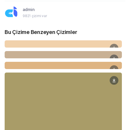
admin
9821 çizimi var
Bu Çizime Benzeyen Çizimler