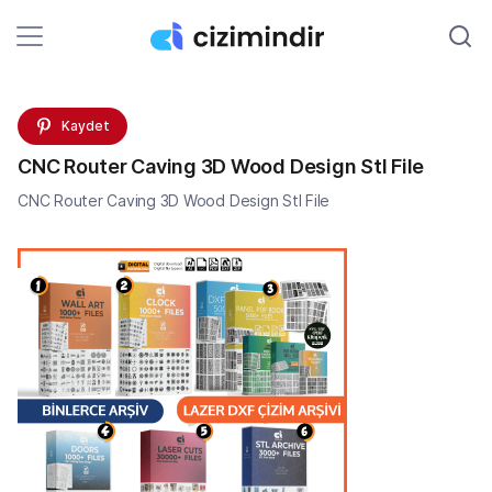
Kaydet
CNC Router Caving 3D Wood Design Stl File
CNC Router Caving 3D Wood Design Stl File