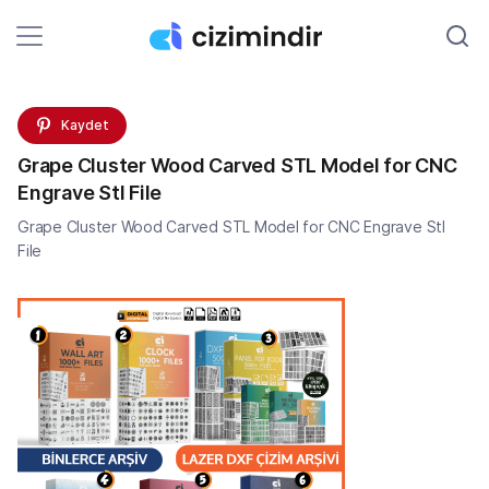
Kaydet
Grape Cluster Wood Carved STL Model for CNC
Engrave Stl File
Grape Cluster Wood Carved STL Model for CNC Engrave Stl
File