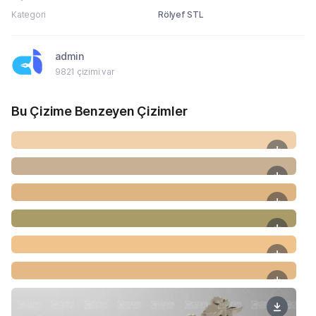
Kategori
Rölyef STL
admin
9821 çizimi var
Bu Çizime Benzeyen Çizimler