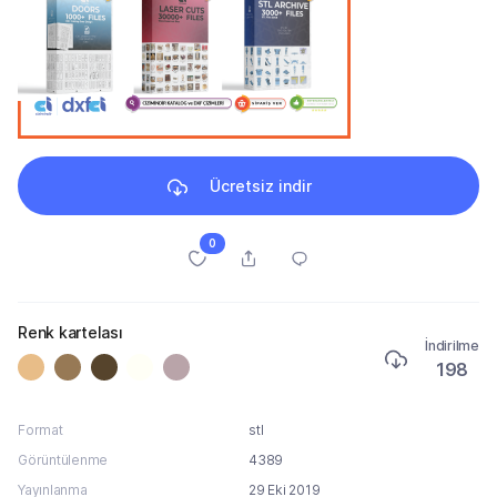
Ücretsiz indir
0
Renk kartelası
İndirilme
198
Format
stl
Görüntülenme
4389
Yayınlanma
29 Eki 2019