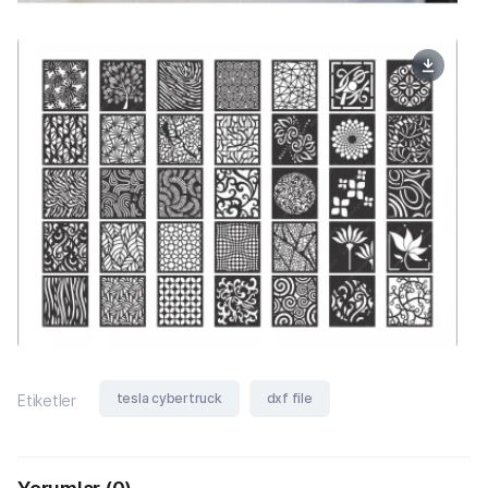
tesla cybertruck
dxf file
Etiketler