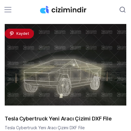
Kaydet
Tesla Cybertruck Yeni Aracı Çizimi DXF File
Tesla Cybertruck Yeni Aracı Çizimi DXF File