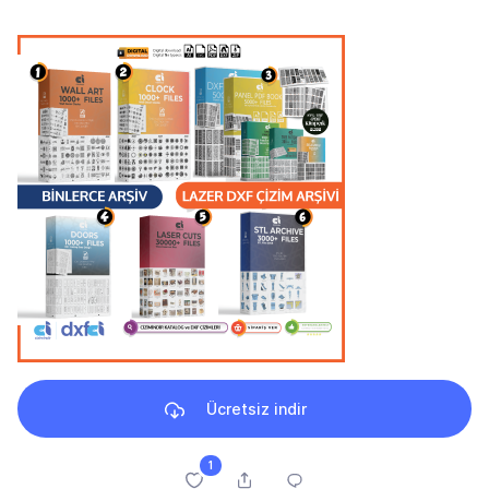
Ücretsiz indir
1