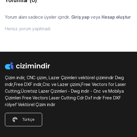
Yorumlar
(0)
Yorum alanı sadece üyeler içindir.
Giriş yap
veya
Hesap oluştur
Henüz yorum yapılmadı
Çizim indir, CNC çizim, Lazer Çizimleri vektörel çizimindir Dwg
indir,Free DXF indir,Cnc ve Lazer çizimi,Free Vectors for Laser
Cutting,Ücretsiz Lazer Çizimleri - Dwg indir - Cnc ve Mobilya
Çizimleri Free Vectors Laser Cutting Cdr Dxf indir Free DXF
rölyef Vektörel Çizim indir
Türkçe