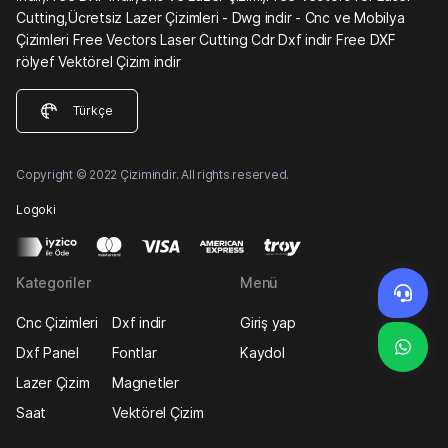
Cutting,Ücretsiz Lazer Çizimleri - Dwg indir - Cnc ve Mobilya
Çizimleri Free Vectors Laser Cutting Cdr Dxf indir Free DXF
rölyef Vektörel Çizim indir
Türkçe
Copyright © 2022 Çizimindir. All rights reserved.
Logoki
Kategoriler
Menü
Cnc Çizimleri
Dxf indir
Giriş yap
Dxf Panel
Fontlar
Kaydol
Lazer Çizim
Magnetler
Saat
Vektörel Çizim