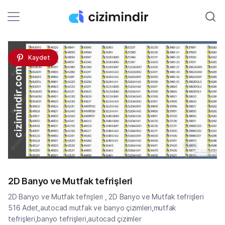
Kaydet
2D Banyo ve Mutfak tefrişleri
2D Banyo ve Mutfak tefrişleri , 2D Banyo ve Mutfak tefrişleri
516 Adet,autocad mutfak ve banyo çizimleri,mutfak
tefrişleri,banyo tefrişleri,autocad çizimler