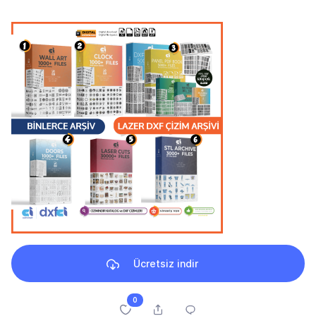
Ücretsiz indir
0