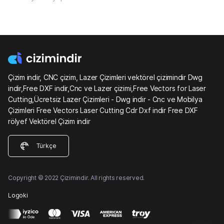
Çizim indir, CNC çizim, Lazer Çizimleri vektörel çizimindir Dwg
indir,Free DXF indir,Cnc ve Lazer çizimi,Free Vectors for Laser
Cutting,Ücretsiz Lazer Çizimleri - Dwg indir - Cnc ve Mobilya
Çizimleri Free Vectors Laser Cutting Cdr Dxf indir Free DXF
rölyef Vektörel Çizim indir
Türkçe
Copyright © 2022 Çizimindir. All rights reserved.
Logoki