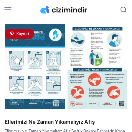
Kaydet
Ellerimizi Ne Zaman Yıkamalıyız Afiş
Ellerimizi Ne Zaman Yıkamalıyız Afiş Sağlık Bakanı Fahrettin Koca,