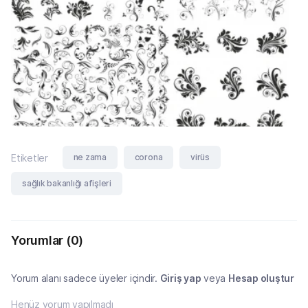
ne zama
corona
virüs
Etiketler
sağlık bakanlığı afişleri
Yorumlar
(0)
Yorum alanı sadece üyeler içindir.
Giriş yap
veya
Hesap oluştur
Henüz yorum yapılmadı