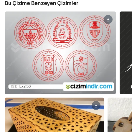
Bu Çizime Benzeyen Çizimler