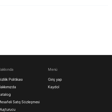
akkında
Menü
izlilik Politikası
Giriş yap
akkımızda
Kaydol
atalog
esafeli Satış Sözleşmesi
luşturucu