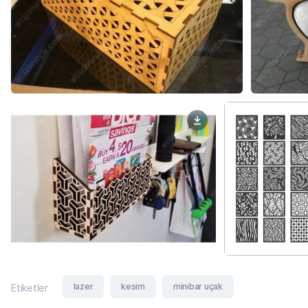
lazer
kesim
minibar uçak
Etiketler