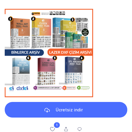
Ücretsiz indir
1