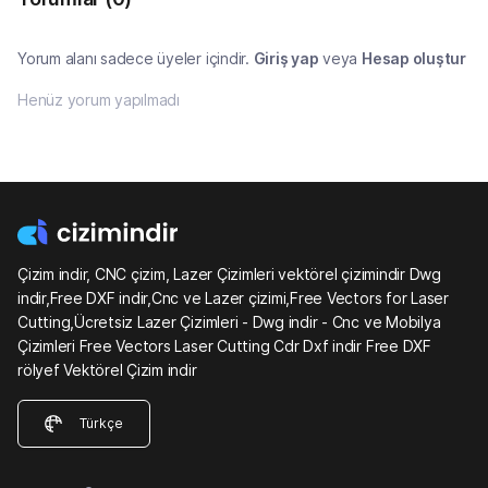
Yorum alanı sadece üyeler içindir.
Giriş yap
veya
Hesap oluştur
Henüz yorum yapılmadı
Çizim indir, CNC çizim, Lazer Çizimleri vektörel çizimindir Dwg
indir,Free DXF indir,Cnc ve Lazer çizimi,Free Vectors for Laser
Cutting,Ücretsiz Lazer Çizimleri - Dwg indir - Cnc ve Mobilya
Çizimleri Free Vectors Laser Cutting Cdr Dxf indir Free DXF
rölyef Vektörel Çizim indir
Türkçe