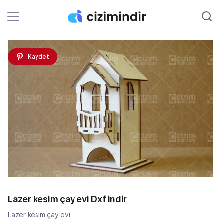
Kaydet
Lazer kesim çay evi Dxf indir
Lazer kesim çay evi