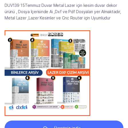
DUV139 15Temmuz Duvar Metal Lazer için kesim duvar dekor
ürünü , Dosya İçerisinde Ai ,Dxf ve Pdf Dosyaları yer Almaktadır,
Metal Lazer ,Lazer Kesimler ve Cnc Router için Uyumludur