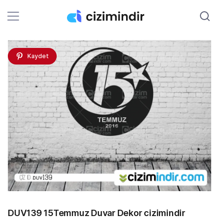
Kaydet
DUV139 15Temmuz Duvar Dekor cizimindir