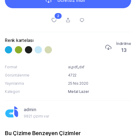
Ücretsiz indir
2
Renk kartelası
İndirilme
13
Format
ai,pdf,,dxf
Görüntülenme
4722
Yayınlanma
25 Nis 2020
Kategori
Metal Lazer
admin
9821 çizimi var
Bu Çizime Benzeyen Çizimler