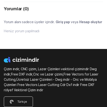
Yorumlar
(0)
Yorum alanı sadece üyeler içindir.
Giriş yap
veya
Hesap oluştur
Henüz yorum yapılmadı
Çizim indir, CNC çizim, Lazer Çizimleri vektörel çizimindir Dwg
indir,Free DXF indir,Cnc ve Lazer çizimi,Free Vectors for Laser
Cutting,Ücretsiz Lazer Çizimleri - Dwg indir - Cnc ve Mobilya
Çizimleri Free Vectors Laser Cutting Cdr Dxf indir Free DXF
rölyef Vektörel Çizim indir
Türkçe