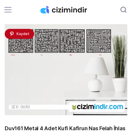
Kaydet
Duv161 Metal 4 Adet Kufi Kafirun Nas Felah İhlas