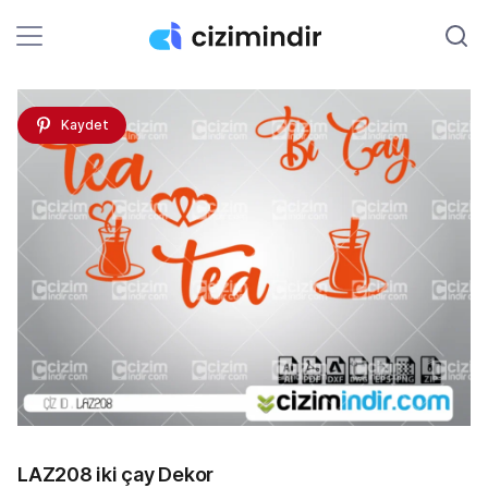
Kaydet
LAZ208 iki çay Dekor