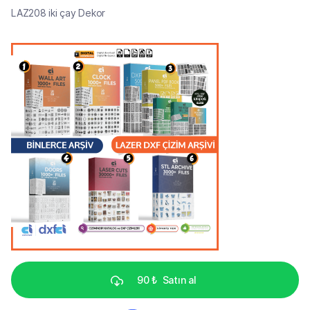
LAZ208 iki çay Dekor
90 ₺
Satın al