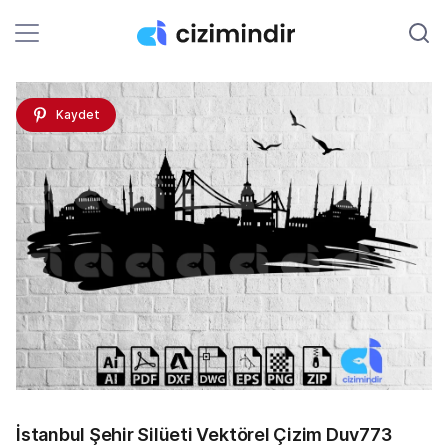
Kaydet
İstanbul Şehir Silüeti Vektörel Çizim Duv773