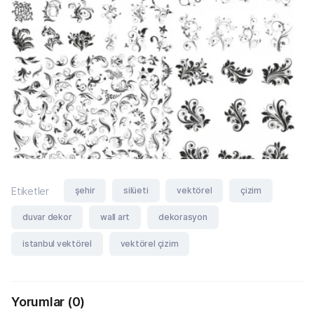
şehir
silüeti
vektörel
çizim
Etiketler
duvar dekor
wall art
dekorasyon
istanbul vektörel
vektörel çizim
Yorumlar
(0)