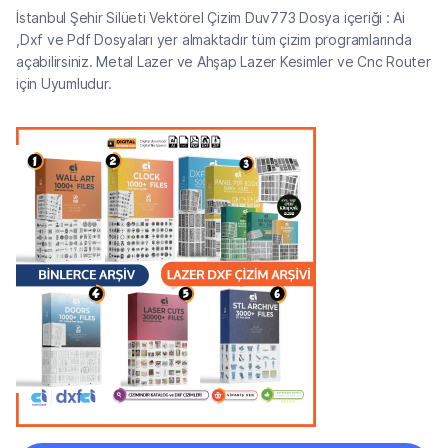
İstanbul Şehir Silüeti Vektörel Çizim Duv773 Dosya içeriği : Ai
,Dxf ve Pdf Dosyaları yer almaktadır tüm çizim programlarında
açabilirsiniz. Metal Lazer ve Ahşap Lazer Kesimler ve Cnc Router
için Uyumludur.