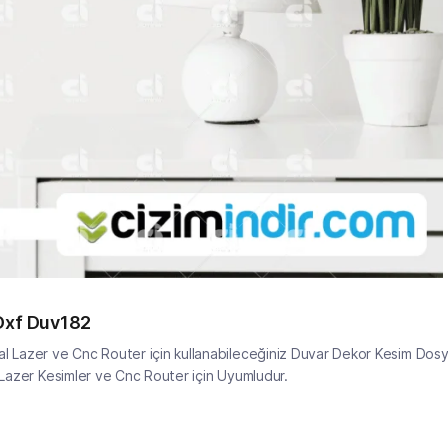
 Dxf Duv182
 Lazer ve Cnc Router için kullanabileceğiniz Duvar Dekor Kesim Dos
 ,Lazer Kesimler ve Cnc Router için Uyumludur.