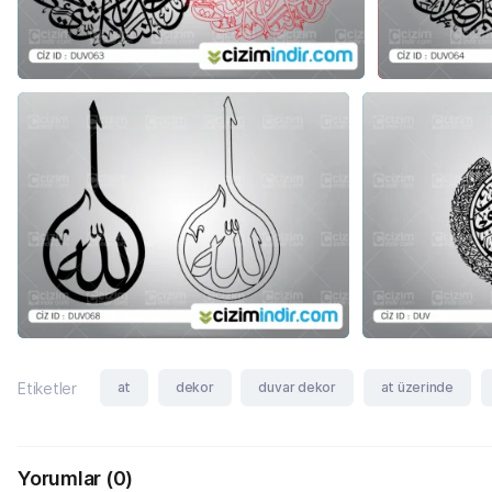
at
dekor
duvar dekor
at üzerinde
Etiketler
Yorumlar
(0)