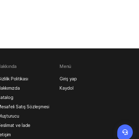
akkında
Menü
izlilik Politikası
Giriş yap
akkımızda
Kaydol
atalog
esafeli Satış Sözleşmesi
luşturucu
eslimat ve İade
letişim