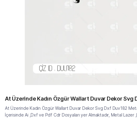
At Üzerinde Kadın Özgür Wallart Duvar Dekor Svg
At Üzerinde Kadın Özgür Wallart Duvar Dekor Svg Dxf Duv182 Metal
İçerisinde Ai ,Dxf ve Pdf Cdr Dosyaları yer Almaktadır, Metal Lazer