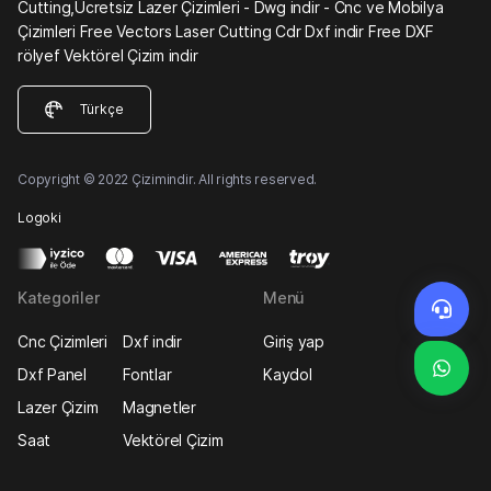
Cutting,Ücretsiz Lazer Çizimleri - Dwg indir - Cnc ve Mobilya
Çizimleri Free Vectors Laser Cutting Cdr Dxf indir Free DXF
rölyef Vektörel Çizim indir
Türkçe
Copyright © 2022 Çizimindir. All rights reserved.
Logoki
Kategoriler
Menü
Cnc Çizimleri
Dxf indir
Giriş yap
Dxf Panel
Fontlar
Kaydol
Lazer Çizim
Magnetler
Saat
Vektörel Çizim