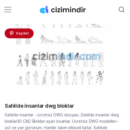
Kaydet
Sahilde insanlar dwg bloklar
Sahilde insanlar - ücretsiz DWG dosyası ,Sahilde insanlar dwg
bloklar30 CAD Blokları aşan insanlar. Ücretsiz DWG modelleri -
üst ve yan görünüm. Hamile takım elbiseli kızlar. Sahilde